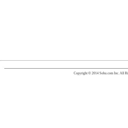
Copyright
©
2014 Sohu.com Inc. All